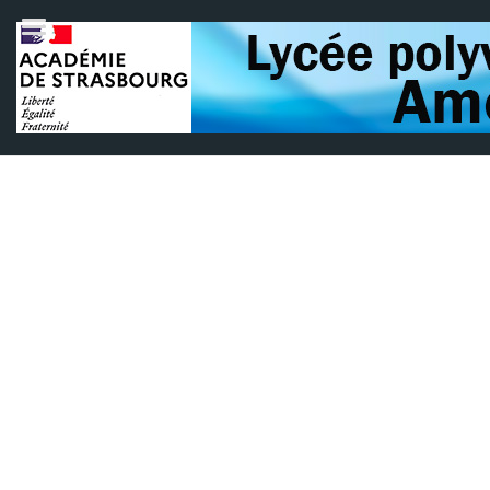
Section Européenne Anglais
Catégorie :
ENSEIGNEMENT