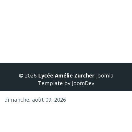
Précédent
Suivant
© 2026
Lycée Amélie Zurcher
Joomla
Template
by
JoomDev
dimanche, août 09, 2026