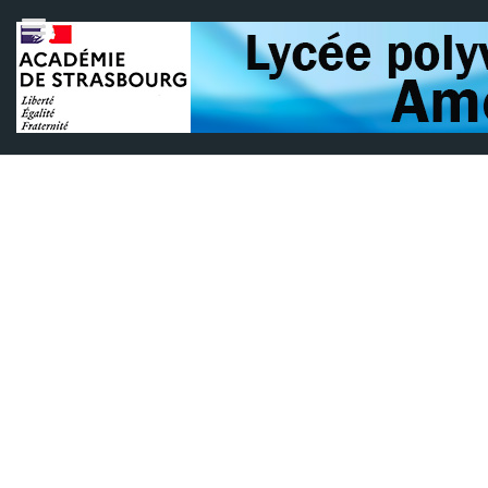
Parcoursup 2021
Catégorie :
Orientation