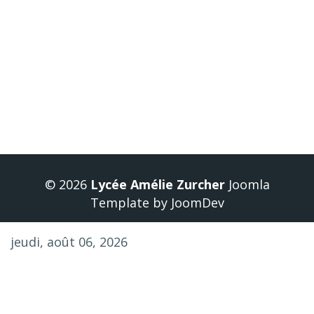
Précédent
© 2026
Lycée Amélie Zurcher
Joomla
Template
by
JoomDev
jeudi, août 06, 2026