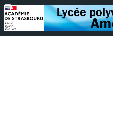
Fermeture du lycée pour les
examens